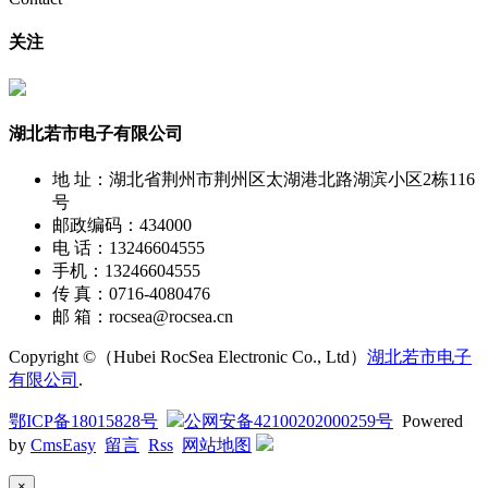
关注
湖北若市电子有限公司
地 址：湖北省荆州市荆州区太湖港北路湖滨小区2栋116
号
邮政编码：434000
电 话：13246604555
手机：13246604555
传 真：0716-4080476
邮 箱：rocsea@rocsea.cn
Copyright ©（Hubei RocSea Electronic Co., Ltd）
湖北若市电子
有限公司
.
鄂ICP备18015828号
公网安备42100202000259号
Powered
by
CmsEasy
留言
Rss
网站地图
×