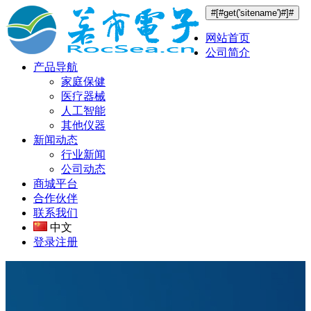
#[#get('sitename')#]#
网站首页
公司简介
产品导航
家庭保健
医疗器械
人工智能
其他仪器
新闻动态
行业新闻
公司动态
商城平台
合作伙伴
联系我们
中文
登录
注册